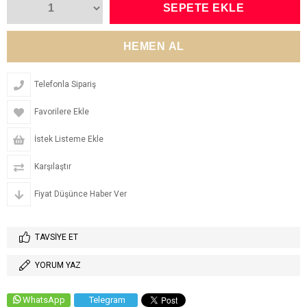
Telefonla Sipariş
Favorilere Ekle
İstek Listeme Ekle
Karşılaştır
Fiyat Düşünce Haber Ver
TAVSIYE ET
YORUM YAZ
WhatsApp
Telegram