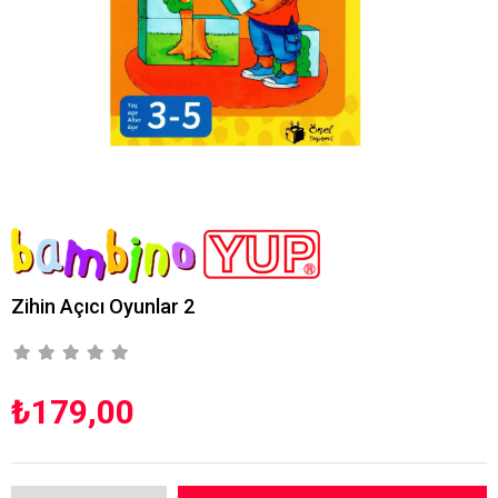
Zihin Açıcı Oyunlar 2
₺179,00