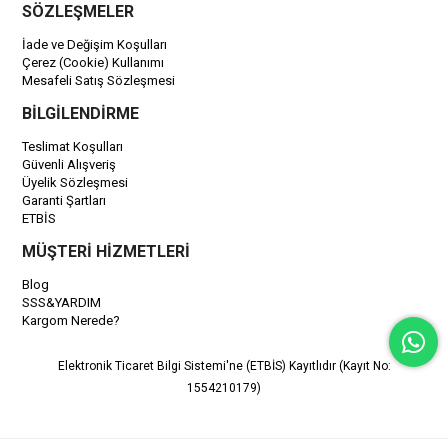
SÖZLEŞMELER
İade ve Değişim Koşulları
Çerez (Cookie) Kullanımı
Mesafeli Satış Sözleşmesi
BİLGİLENDİRME
Teslimat Koşulları
Güvenli Alışveriş
Üyelik Sözleşmesi
Garanti Şartları
ETBİS
MÜŞTERİ HİZMETLERİ
Blog
SSS&YARDIM
Kargom Nerede?
Elektronik Ticaret Bilgi Sistemi'ne (ETBİS) Kayıtlıdır (Kayıt No:
1554210179)