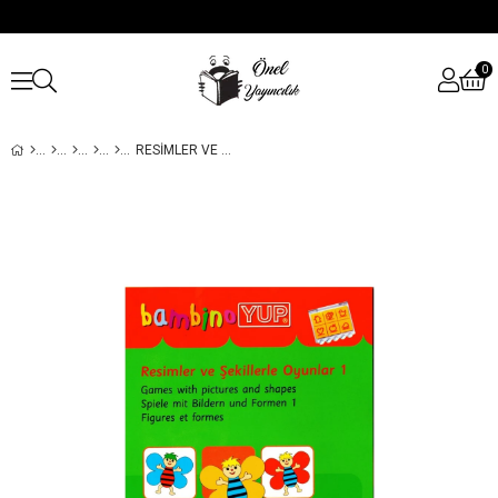
0
RESIMLER VE ŞEKILLERLE OYUNLAR 1