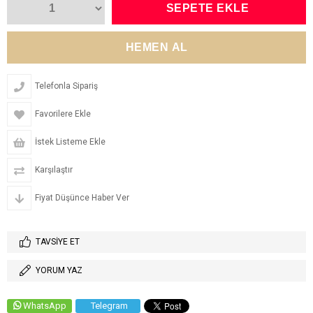
Telefonla Sipariş
Favorilere Ekle
İstek Listeme Ekle
Karşılaştır
Fiyat Düşünce Haber Ver
TAVSIYE ET
YORUM YAZ
WhatsApp
Telegram