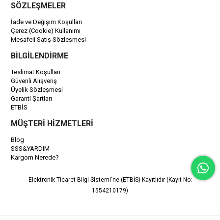
SÖZLEŞMELER
İade ve Değişim Koşulları
Çerez (Cookie) Kullanımı
Mesafeli Satış Sözleşmesi
BİLGİLENDİRME
Teslimat Koşulları
Güvenli Alışveriş
Üyelik Sözleşmesi
Garanti Şartları
ETBİS
MÜŞTERİ HİZMETLERİ
Blog
SSS&YARDIM
Kargom Nerede?
Elektronik Ticaret Bilgi Sistemi'ne (ETBİS) Kayıtlıdır (Kayıt No:
1554210179)