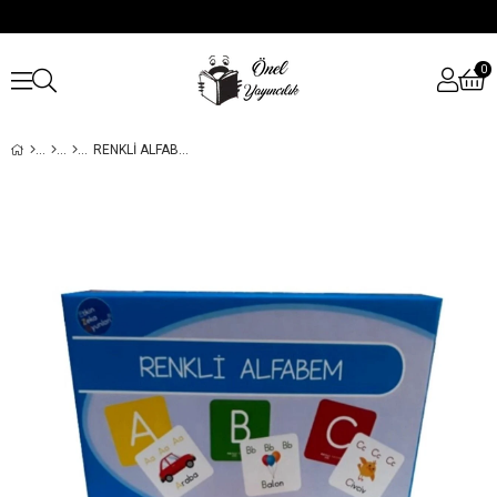
0
RENKLI ALFABEM 4-6 YAŞ