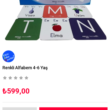
Renkli Alfabem 4-6 Yaş
₺599,00