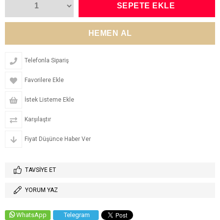
Telefonla Sipariş
Favorilere Ekle
İstek Listeme Ekle
Karşılaştır
Fiyat Düşünce Haber Ver
TAVSIYE ET
YORUM YAZ
WhatsApp
Telegram