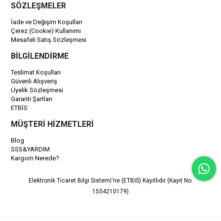
SÖZLEŞMELER
İade ve Değişim Koşulları
Çerez (Cookie) Kullanımı
Mesafeli Satış Sözleşmesi
BİLGİLENDİRME
Teslimat Koşulları
Güvenli Alışveriş
Üyelik Sözleşmesi
Garanti Şartları
ETBİS
MÜŞTERİ HİZMETLERİ
Blog
SSS&YARDIM
Kargom Nerede?
Elektronik Ticaret Bilgi Sistemi'ne (ETBİS) Kayıtlıdır (Kayıt No:
1554210179)