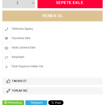
Telefonla Sipariş
Favorilere Ekle
İstek Listeme Ekle
Karşılaştır
Fiyat Düşünce Haber Ver
TAVSIYE ET
YORUM YAZ
WhatsApp
Telegram