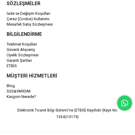
SÖZLEŞMELER
İade ve Değişim Koşulları
Çerez (Cookie) Kullanımı
Mesafeli Satış Sözleşmesi
BİLGİLENDİRME
Teslimat Koşulları
Güvenli Alışveriş
Üyelik Sözleşmesi
Garanti Şartları
ETBİS
MÜŞTERİ HİZMETLERİ
Blog
SSS&YARDIM
Kargom Nerede?
Elektronik Ticaret Bilgi Sistemi'ne (ETBİS) Kayıtlıdır (Kayıt No:
1554210179)