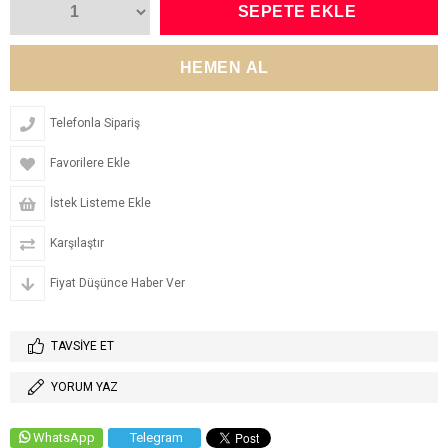
Telefonla Sipariş
Favorilere Ekle
İstek Listeme Ekle
Karşılaştır
Fiyat Düşünce Haber Ver
TAVSIYE ET
YORUM YAZ
WhatsApp
Telegram