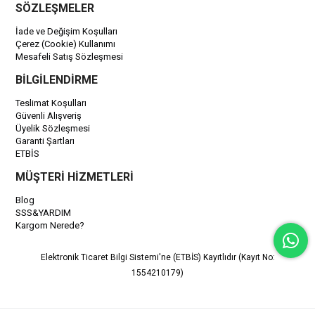
SÖZLEŞMELER
İade ve Değişim Koşulları
Çerez (Cookie) Kullanımı
Mesafeli Satış Sözleşmesi
BİLGİLENDİRME
Teslimat Koşulları
Güvenli Alışveriş
Üyelik Sözleşmesi
Garanti Şartları
ETBİS
MÜŞTERİ HİZMETLERİ
Blog
SSS&YARDIM
Kargom Nerede?
Elektronik Ticaret Bilgi Sistemi'ne (ETBİS) Kayıtlıdır (Kayıt No:
1554210179)