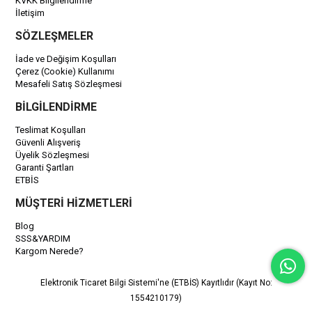
KVKK Bilgilendirme
İletişim
SÖZLEŞMELER
İade ve Değişim Koşulları
Çerez (Cookie) Kullanımı
Mesafeli Satış Sözleşmesi
BİLGİLENDİRME
Teslimat Koşulları
Güvenli Alışveriş
Üyelik Sözleşmesi
Garanti Şartları
ETBİS
MÜŞTERİ HİZMETLERİ
Blog
SSS&YARDIM
Kargom Nerede?
Elektronik Ticaret Bilgi Sistemi'ne (ETBİS) Kayıtlıdır (Kayıt No:
1554210179)