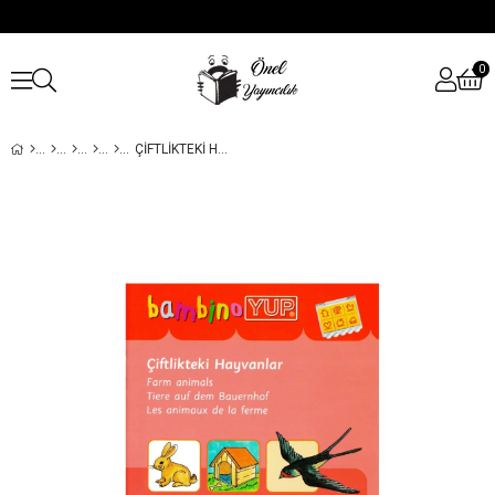
0
ÇIFTLIKTEKI HAYVANLAR