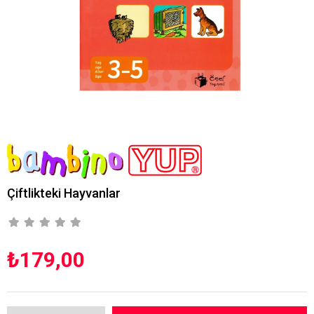
Çiftlikteki Hayvanlar
₺179,00