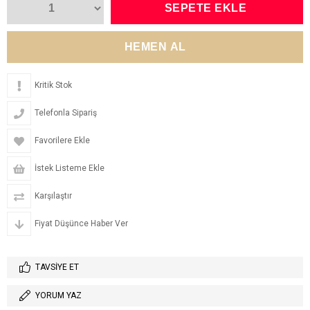
Kritik Stok
Telefonla Sipariş
Favorilere Ekle
İstek Listeme Ekle
Karşılaştır
Fiyat Düşünce Haber Ver
TAVSIYE ET
YORUM YAZ