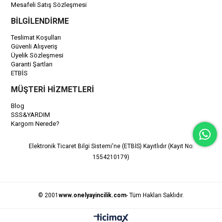
Mesafeli Satış Sözleşmesi
BİLGİLENDİRME
Teslimat Koşulları
Güvenli Alışveriş
Üyelik Sözleşmesi
Garanti Şartları
ETBİS
MÜŞTERİ HİZMETLERİ
Blog
SSS&YARDIM
Kargom Nerede?
Elektronik Ticaret Bilgi Sistemi'ne (ETBİS) Kayıtlıdır (Kayıt No:
1554210179)
© 2001
www.onelyayincilik.com
- Tüm Hakları Saklıdır.